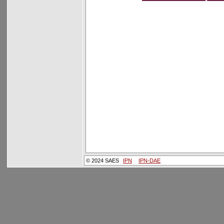
© 2024 SAES
IPN
IPN-DAE