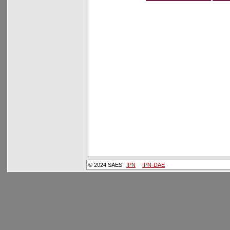
© 2024 SAES
IPN
IPN-DAE